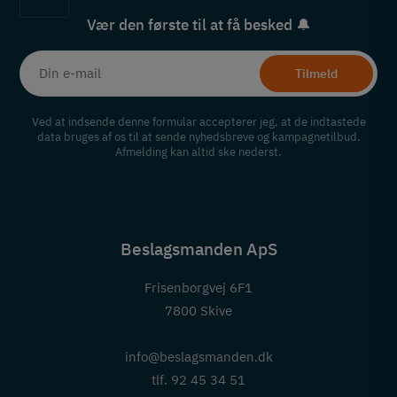
Vær den første til at få besked 🔔
Tilmeld
Ved at indsende denne formular accepterer jeg, at de indtastede
data bruges af os til at sende nyhedsbreve og kampagnetilbud.
Afmelding kan altid ske nederst.
Beslagsmanden ApS
Frisenborgvej 6F1
7800 Skive
info@beslagsmanden.dk
tlf. 92 45 34 51