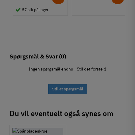
ing
57 stk på lager
tål
Spørgsmål & Svar
(0)
Ingen spørgsmål endnu - Stil det første :)
Stil et spørgsmål
Du vil eventuelt også synes om