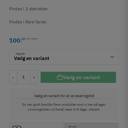
Findes i 2 størrelser
Findes i flere farver
100
20
Inkl. moms
,
Højde
Vælg en variant
-
+
Vælg en variant for at se leveringstid
Du kan godt bestille flere produkter end vi har på lager.
Leveringstiden vil heraf være 4-8 dage i stedet.