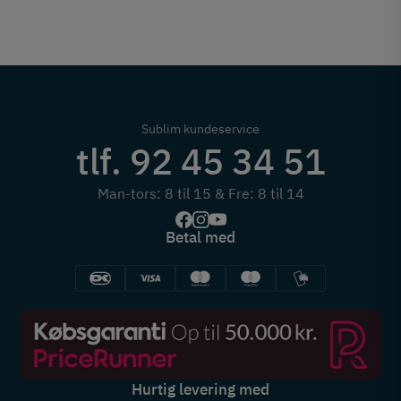
Sublim kundeservice
tlf. 92 45 34 51
Man-tors: 8 til 15 & Fre: 8 til 14
Betal med
Hurtig levering med