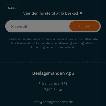
Vær den første til at få besked 🔔
Tilmeld
Ved at indsende denne formular accepterer jeg, at de indtastede
data bruges af os til at sende nyhedsbreve og kampagnetilbud.
Afmelding kan altid ske nederst.
Beslagsmanden ApS
Frisenborgvej 6F1
7800 Skive
info@beslagsmanden.dk