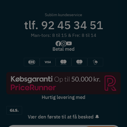
Sublim kundeservice
tlf. 92 45 34 51
Man-tors: 8 til 15 & Fre: 8 til 14
Betal med
Hurtig levering med
Vær den første til at få besked 🔔