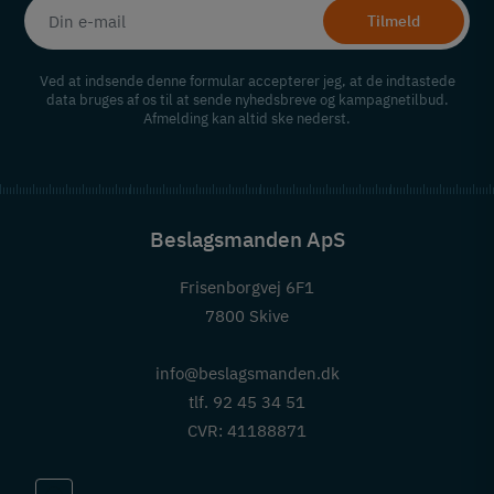
Tilmeld
Ved at indsende denne formular accepterer jeg, at de indtastede
data bruges af os til at sende nyhedsbreve og kampagnetilbud.
Afmelding kan altid ske nederst.
Beslagsmanden ApS
Frisenborgvej 6F1
7800 Skive
info@beslagsmanden.dk
tlf. 92 45 34 51
CVR: 41188871