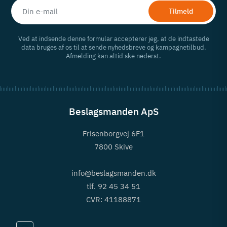
Tilmeld
Ved at indsende denne formular accepterer jeg, at de indtastede
data bruges af os til at sende nyhedsbreve og kampagnetilbud.
Afmelding kan altid ske nederst.
Beslagsmanden ApS
Frisenborgvej 6F1
7800 Skive
info@beslagsmanden.dk
tlf. 92 45 34 51
CVR: 41188871