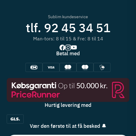
Sublim kundeservice
tlf. 92 45 34 51
Man-tors: 8 til 15 & Fre: 8 til 14
Betal med
Hurtig levering med
Vær den første til at få besked 🔔