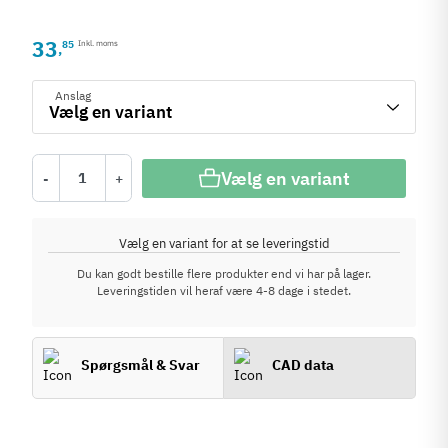
33
85
Inkl. moms
,
Anslag
Vælg en variant
-
+
Vælg en variant for at se leveringstid
Du kan godt bestille flere produkter end vi har på lager.
Leveringstiden vil heraf være 4-8 dage i stedet.
Spørgsmål & Svar
CAD data