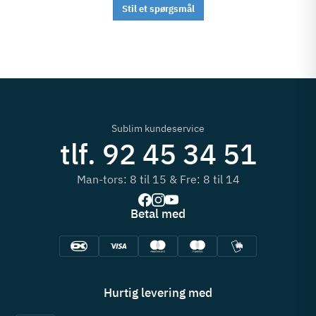
Stil et spørgsmål
Sublim kundeservice
tlf. 92 45 34 51
Man-tors: 8 til 15 & Fre: 8 til 14
Betal med
Hurtig levering med