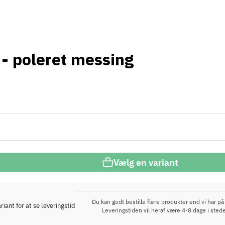
- poleret messing
Vælg en variant
Du kan godt bestille flere produkter end vi har på 
iant for at se leveringstid
Leveringstiden vil heraf være 4-8 dage i stede