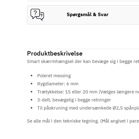
Spørgsmål & Svar
Produktbeskrivelse
Smart skærmhængsel der kan bevæge sig i begge retni
Poleret messing
Rygdiameter: 6 mm
Trætykkelse: 15 eller 20 mm (Vælges længere n
3-delt, bevægelig i begge retninger
Til påskruning med undersænkede Ø2,5 spånpl
Se alle mål i den tekniske tegning. (Mål angivet i par