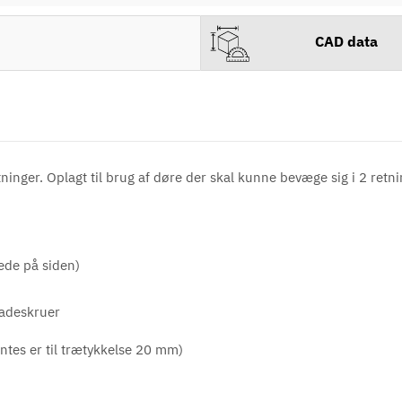
CAD data
nger. Oplagt til brug af døre der skal kunne bevæge sig i 2 retni
ede på siden)
adeskruer
entes er til trætykkelse 20 mm)