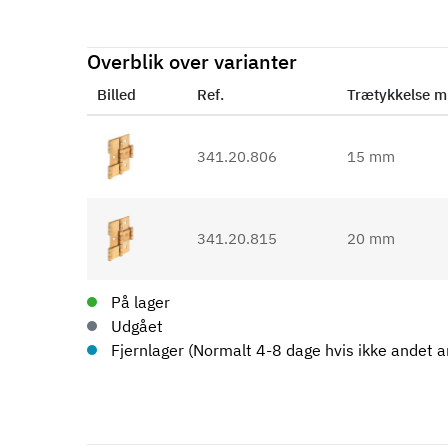
Overblik over varianter
Billed
Ref.
Trætykkelse 
341.20.806
15 mm
341.20.815
20 mm
På lager
Udgået
Fjernlager (Normalt 4-8 dage hvis ikke andet an