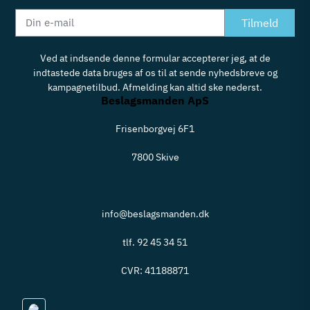
Tilmeld
Ved at indsende denne formular accepterer jeg, at de
indtastede data bruges af os til at sende nyhedsbreve og
kampagnetilbud. Afmelding kan altid ske nederst.
Beslagsmanden ApS
Frisenborgvej 6F1
7800 Skive
info@beslagsmanden.dk
tlf. 92 45 34 51
CVR: 41188871