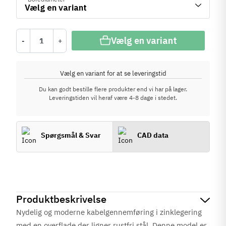
Vælg en variant
-
+
Vælg en variant for at se leveringstid
Du kan godt bestille flere produkter end vi har på lager.
Leveringstiden vil heraf være 4-8 dage i stedet.
Spørgsmål & Svar
CAD data
Produktbeskrivelse
Nydelig og moderne kabelgennemføring i zinklegering
med en overflade der ligner rustfri stål. Denne model er