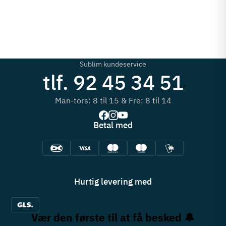
Sublim kundeservice
tlf. 92 45 34 51
Man-tors: 8 til 15 & Fre: 8 til 14
Betal med
Hurtig levering med
Vær den første til at få besked 🔔