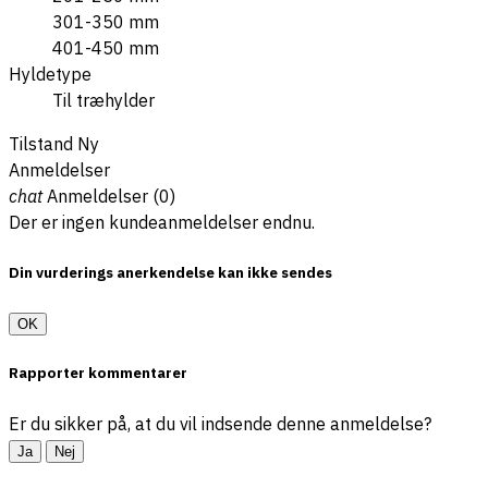
301-350 mm
401-450 mm
Hyldetype
Til træhylder
Tilstand
Ny
Anmeldelser
chat
Anmeldelser (0)
Der er ingen kundeanmeldelser endnu.
Din vurderings anerkendelse kan ikke sendes
OK
Rapporter kommentarer
Er du sikker på, at du vil indsende denne anmeldelse?
Ja
Nej