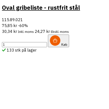
Oval gribeliste - rustfrit stål
115.89.021
75,85 kr
-60%
30,34 kr
24,27 kr
Inkl. moms
Ekskl. moms
Køb
133 stk på lager