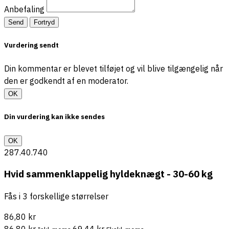
Anbefaling
Send
Fortryd
Vurdering sendt
Din kommentar er blevet tilføjet og vil blive tilgængelig når
den er godkendt af en moderator.
OK
Din vurdering kan ikke sendes
OK
287.40.740
Hvid sammenklappelig hyldeknægt - 30-60 kg
Fås i 3 forskellige størrelser
86,80 kr
86,80 kr
69,44 kr