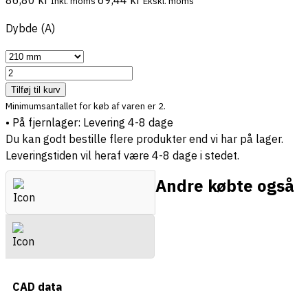
Inkl. moms
Ekskl. moms
Dybde (A)
Tilføj til kurv
Minimumsantallet for køb af varen er 2.
•
På fjernlager: Levering 4-8 dage
Du kan godt bestille flere produkter end vi har på lager.
Leveringstiden vil heraf være 4-8 dage i stedet.
Andre købte også
Spørgsmål & Svar
CAD data