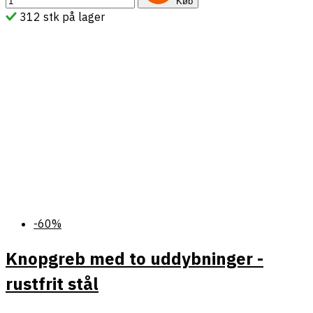
Køb
312 stk på lager
-60%
Knopgreb med to uddybninger -
rustfrit stål