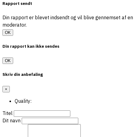
Rapport sendt
Din rapport er blevet indsendt og vil blive gennemset af en
moderator.
OK
Din rapport kan ikke sendes
OK
Skriv din anbefaling
×
Quality:
Titel
Dit navn