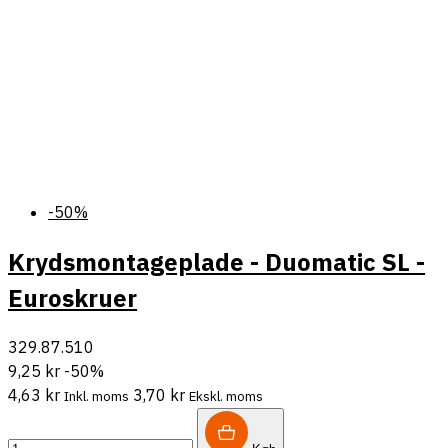
-50%
Krydsmontageplade - Duomatic SL -
Euroskruer
329.87.510
9,25 kr
-50%
4,63 kr
3,70 kr
Inkl. moms
Ekskl. moms