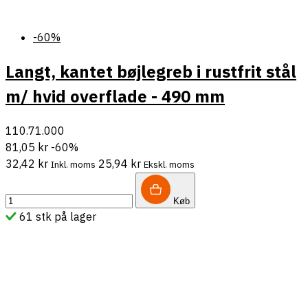
-60%
Langt, kantet bøjlegreb i rustfrit stål
m/ hvid overflade - 490 mm
110.71.000
81,05 kr
-60%
32,42 kr
25,94 kr
Inkl. moms
Ekskl. moms
Køb
61 stk på lager