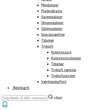
Minidumper
Pladevibrator
Savemaskiner
Skruemaskiner
Slibemaskiner
Specialværktøj
Tilbehør
Trykluft
Kompressore
Kompressorslanger
Tilbehør
Trykluft værktøj
Trykluftpistoler
Værktøjskuffert
Restparti
clear