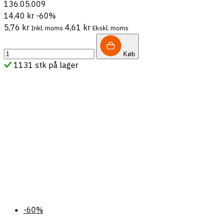
136.05.009
14,40 kr
-60%
5,76 kr
4,61 kr
Inkl. moms
Ekskl. moms
Køb
1131 stk på lager
-60%