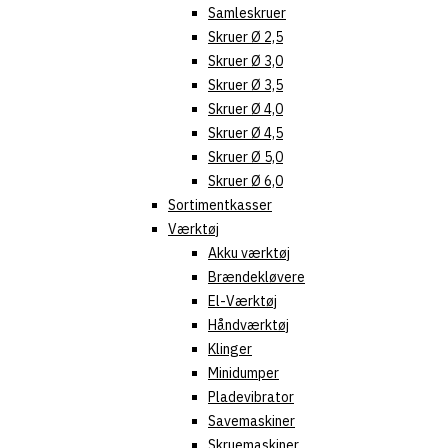
Samleskruer
Skruer Ø 2,5
Skruer Ø 3,0
Skruer Ø 3,5
Skruer Ø 4,0
Skruer Ø 4,5
Skruer Ø 5,0
Skruer Ø 6,0
Sortimentkasser
Værktøj
Akku værktøj
Brændekløvere
El-Værktøj
Håndværktøj
Klinger
Minidumper
Pladevibrator
Savemaskiner
Skruemaskiner