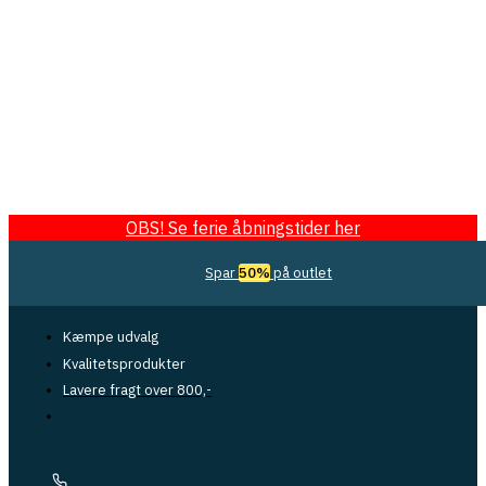
OBS! Se ferie åbningstider her
Spar
50%
på outlet
Kæmpe udvalg
Kvalitetsprodukter
Lavere fragt over 800,-