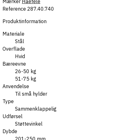
Mærker
Haefele
Reference
287.40.740
Produktinformation
Materiale
Stål
Overflade
Hvid
Bæreevne
26-50 kg
51-75 kg
Anvendelse
Til små hylder
Type
Sammenklappelig
Udførsel
Støttevinkel
Dybde
201-250 mm