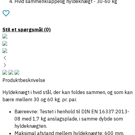
Hvid sammenklappelig hyldeknægt - 30-60 kg
Stil et spørgsmål
(0)
Produktbeskrivelse
Hyldeknægt i hvid stål, der kan foldes sammen, og som kan
bære mellem 30 og 60 kg. pr. par.
Bæreevne: Testet i henhold til DIN EN 16337:2013-
08 med 1,7 kg anslagsplade, i samme dybde som
hyldeknægten.
Maksimal afstand mellem hyldeknægte: 600 mm.