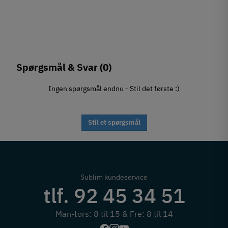
Spørgsmål & Svar
(0)
Ingen spørgsmål endnu - Stil det første :)
Stil et spørgsmål
Sublim kundeservice
tlf. 92 45 34 51
Man-tors: 8 til 15 & Fre: 8 til 14