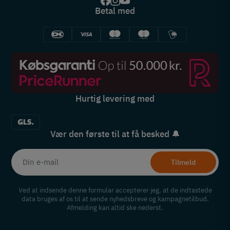
Betal med
Hurtig levering med
Vær den første til at få besked 🔔
Tilmeld
Ved at indsende denne formular accepterer jeg, at de indtastede
data bruges af os til at sende nyhedsbreve og kampagnetilbud.
Afmelding kan altid ske nederst.