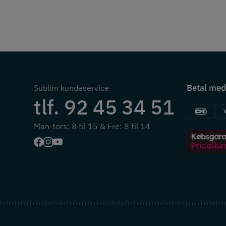
Betal med
Sublim kundeservice
tlf. 92 45 34 51
Man-tors: 8 til 15 & Fre: 8 til 14