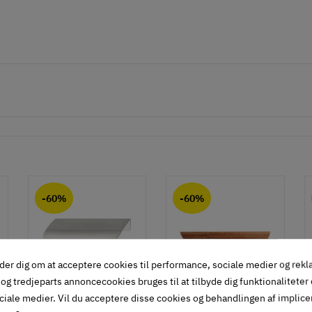
-60%
-60%
der dig om at acceptere cookies til performance, sociale medier og rek
og tredjeparts annoncecookies bruges til at tilbyde dig funktionaliteter
ciale medier. Vil du acceptere disse cookies og behandlingen af implic
Oval gribeliste
Langt, kantet