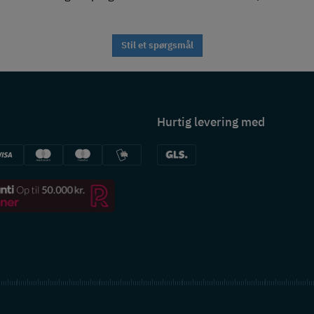
Stil et spørgsmål
Hurtig levering med