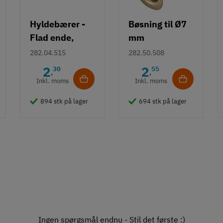
Hyldebærer -
Bøsning til Ø7
Flad ende,
mm
borehul Ø 5mm
hyldebærer -
282.04.515
282.50.508
- Messing
Messing
2
2
30
55
,
,
Inkl. moms
Inkl. moms
894 stk på lager
694 stk på lager
Ingen spørgsmål endnu - Stil det første :)