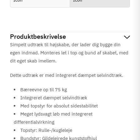
Produktbeskrivelse
Simpelt udtræk til højskabe, der lader dig bygge din
egen indmad. Monteres let i top og bund af skabet, med
dit eget skab imellem.
Dette udtræk er med integreret dæmpet selvindtræk.
Bæreevne op til 75 kg
Integreret dæmpet selvindtræk
Med topstyr for absolut sidestabilitet
Meget lydsvagt løb med integreret
differentialvirkning
Topstyr: Rulle-/kugleleje
Bundstyr: Glidelejrede kunststofhjul