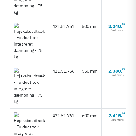
05
2.340
421.51.751
500 mm
,
Inkl. moms
05
2.380
421.51.756
550 mm
,
Inkl. moms
05
2.415
421.51.761
600 mm
,
Inkl. moms