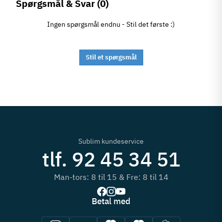
Spørgsmål & Svar
(0)
Ingen spørgsmål endnu - Stil det første :)
Stil et spørgsmål
Sublim kundeservice
tlf. 92 45 34 51
Man-tors: 8 til 15 & Fre: 8 til 14
Betal med