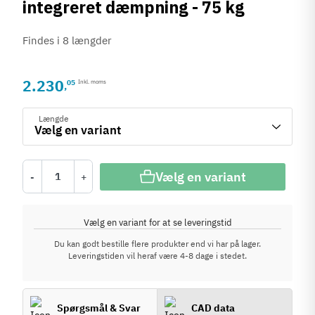
integreret dæmpning - 75 kg
Findes i 8 længder
2.230
05
Inkl. moms
,
Længde
Vælg en variant
-
+
Vælg en variant for at se leveringstid
Du kan godt bestille flere produkter end vi har på lager.
Leveringstiden vil heraf være 4-8 dage i stedet.
Spørgsmål & Svar
CAD data