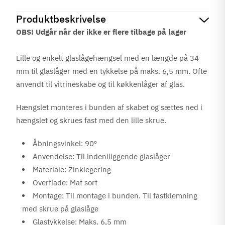
Produktbeskrivelse
OBS! Udgår når der ikke er flere tilbage på lager
Lille og enkelt glaslågehængsel med en længde på 34
mm til glaslåger med en tykkelse på maks. 6,5 mm. Ofte
anvendt til vitrineskabe og til køkkenlåger af glas.
Hængslet monteres i bunden af skabet og sættes ned i
hængslet og skrues fast med den lille skrue.
Åbningsvinkel: 90º
Anvendelse: Til indeniliggende glaslåger
Materiale: Zinklegering
Overflade: Mat sort
Montage: Til montage i bunden. Til fastklemning
med skrue på glaslåge
Glastykkelse: Maks. 6,5 mm