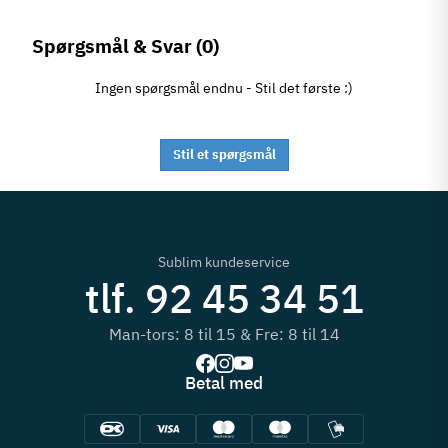
Spørgsmål & Svar
(0)
Ingen spørgsmål endnu - Stil det første :)
Stil et spørgsmål
Sublim kundeservice
tlf. 92 45 34 51
Man-tors: 8 til 15 & Fre: 8 til 14
Betal med