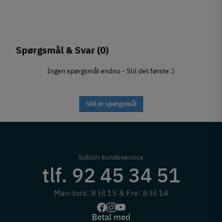
Spørgsmål & Svar
(0)
Ingen spørgsmål endnu - Stil det første :)
Stil et spørgsmål
Sublim kundeservice
tlf. 92 45 34 51
Man-tors: 8 til 15 & Fre: 8 til 14
Betal med