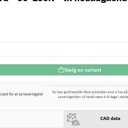
Vælg en variant
Du kan godt bestille flere produkter end vi har på 
iant for at se leveringstid
Leveringstiden vil heraf være 4-8 dage i stede
CAD data