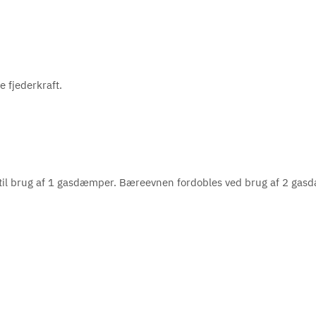
e fjederkraft.
r til brug af 1 gasdæmper. Bæreevnen fordobles ved brug af 2 ga