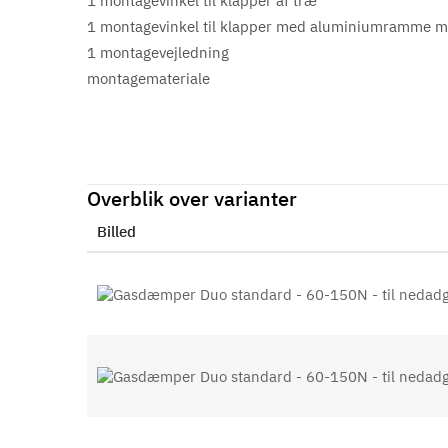
1 montagevinkel til klapper af træ
1 montagevinkel til klapper med aluminiumramme
1 montagevejledning
montagemateriale
Overblik over varianter
Billed