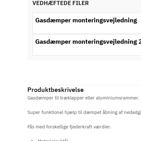
VEDHÆFTEDE FILER
Gasdæmper monteringsvejledning
Gasdæmper monteringsvejledning 
Produktbeskrivelse
Gasdæmper til træklapper eller aluminiumsrammer.
Super funktionel hjælp til dæmpet åbning af nedad
Fås med forskellige fjederkraft værdier.