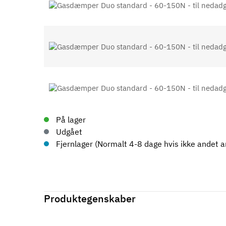
På lager
Udgået
Fjernlager (Normalt 4-8 dage hvis ikke andet an
Produktegenskaber
Mærker
Haefele