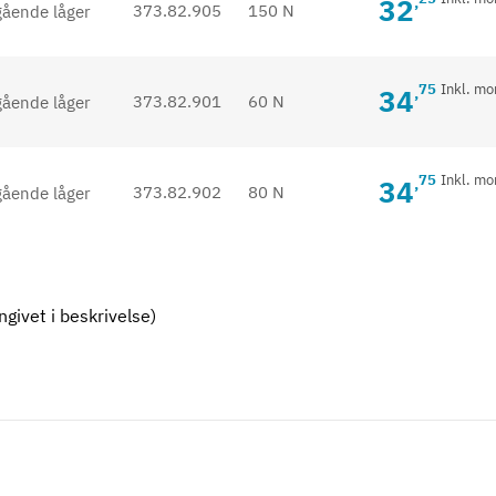
32
,
373.82.905
150 N
75
Inkl. m
34
,
373.82.901
60 N
75
Inkl. m
34
,
373.82.902
80 N
givet i beskrivelse)