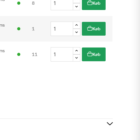
8
Køb
oms
1
Køb
oms
11
Køb