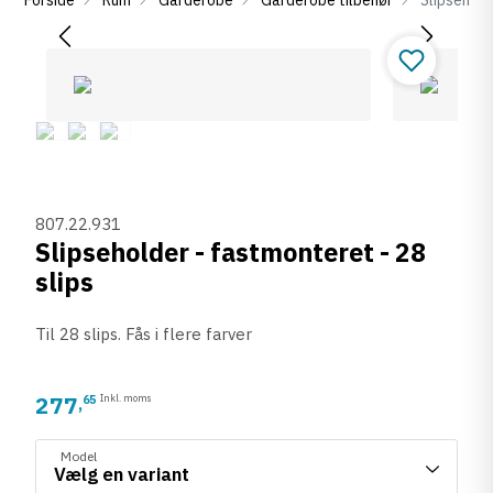
807.22.931
Slipseholder - fastmonteret - 28
slips
Til 28 slips. Fås i flere farver
277
65
Inkl. moms
,
Model