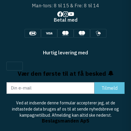
Man-tors: 8 til 15 & Fre: 8 til 14
Betal med
Hurtig levering med
Vær den første til at få besked 🔔
Tilmeld
Ved at indsende denne formular accepterer jeg, at de
indtastede data bruges af os til at sende nyhedsbreve og
kampagnetilbud. Afmelding kan altid ske nederst.
Beslagsmanden ApS