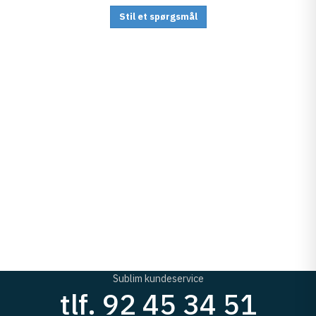
Stil et spørgsmål
Sublim kundeservice
tlf. 92 45 34 51