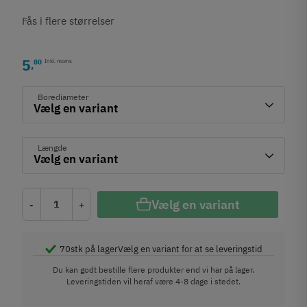
Fås i flere størrelser
5
80
Inkl. moms
,
Borediameter
Længde
Vælg en variant
-
+
70
stk på lager
Vælg en variant for at se leveringstid
Du kan godt bestille flere produkter end vi har på lager.
Leveringstiden vil heraf være 4-8 dage i stedet.