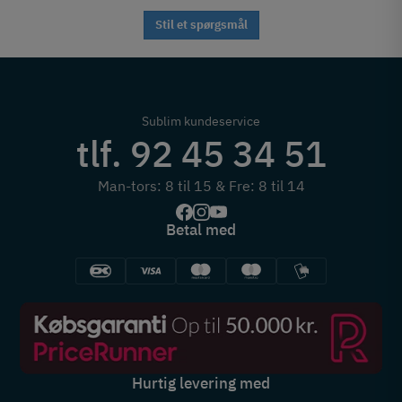
Stil et spørgsmål
Sublim kundeservice
tlf. 92 45 34 51
Man-tors: 8 til 15 & Fre: 8 til 14
Betal med
Hurtig levering med