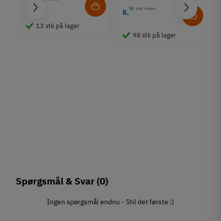
1
,
10
Inkl. moms
8
,
13 stk på lager
98 stk på lager
Spørgsmål & Svar
(0)
Ingen spørgsmål endnu - Stil det første :)