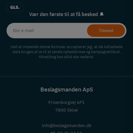
Vær den første til at få besked 🔔
Tilmeld
Ved at indsende denne formular accepterer jeg, at de indtastede
data bruges af os til at sende nyhedsbreve og kampagnetilbud.
Afmelding kan altid ske nederst.
Beslagsmanden ApS
Frisenborgvej 6F1
7800 Skive
info@beslagsmanden.dk