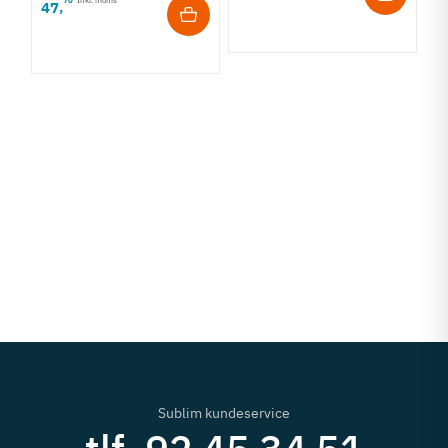
47
,
Sublim kundeservice