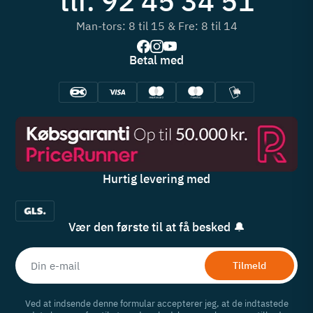
tlf. 92 45 34 51
Man-tors: 8 til 15 & Fre: 8 til 14
Betal med
Hurtig levering med
Vær den første til at få besked 🔔
Tilmeld
Ved at indsende denne formular accepterer jeg, at de indtastede