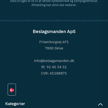
data bruges af os til at sende nyhedsbreve og kampagnetilbud.
Afmelding kan altid ske nederst.
Beslagsmanden ApS
Frisenborgvej 6F1
7800 Skive
info@beslagsmanden.dk
tlf. 92 45 34 51
CVR: 41188871
Kategorier