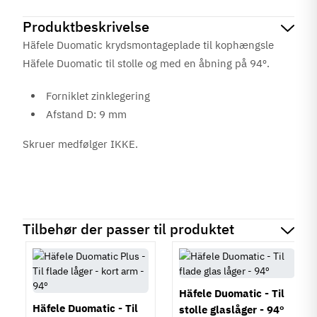
Produktbeskrivelse
Häfele Duomatic krydsmontageplade til kophængsle
Häfele Duomatic til stolle og med en åbning på 94º.
Forniklet zinklegering
Afstand D: 9 mm
Skruer medfølger IKKE.
Tilbehør der passer til produktet
Häfele Duomatic - Til
Häfele Duomatic - Til
stolle glaslåger - 94º