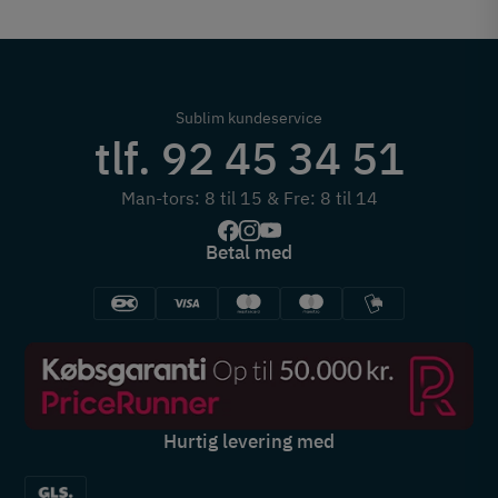
Sublim kundeservice
tlf. 92 45 34 51
Man-tors: 8 til 15 & Fre: 8 til 14
Betal med
Hurtig levering med