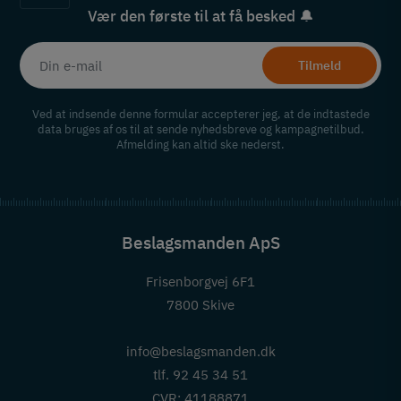
Vær den første til at få besked 🔔
Tilmeld
Ved at indsende denne formular accepterer jeg, at de indtastede
data bruges af os til at sende nyhedsbreve og kampagnetilbud.
Afmelding kan altid ske nederst.
Beslagsmanden ApS
Frisenborgvej 6F1
7800 Skive
info@beslagsmanden.dk
tlf. 92 45 34 51
CVR: 41188871