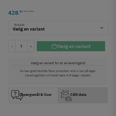
428
85
Inkl. moms
,
Bredde
Vælg en variant
-
+
Vælg en variant for at se leveringstid
Du kan godt bestille flere produkter end vi har på lager.
Leveringstiden vil heraf være 4-8 dage i stedet.
Spørgsmål & Svar
CAD data