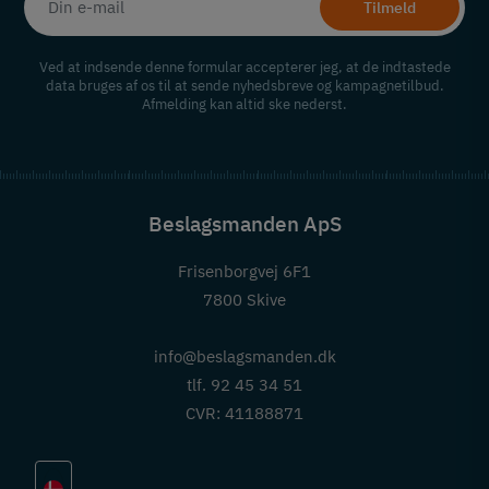
Tilmeld
Ved at indsende denne formular accepterer jeg, at de indtastede
data bruges af os til at sende nyhedsbreve og kampagnetilbud.
Afmelding kan altid ske nederst.
Beslagsmanden ApS
Frisenborgvej 6F1
7800 Skive
info@beslagsmanden.dk
tlf. 92 45 34 51
CVR: 41188871