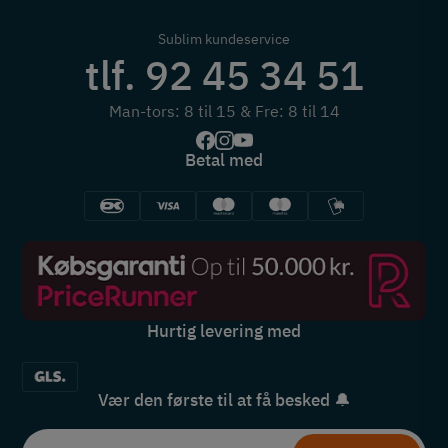
Sublim kundeservice
tlf. 92 45 34 51
Man-tors: 8 til 15 & Fre: 8 til 14
Betal med
Hurtig levering med
Vær den første til at få besked 🔔