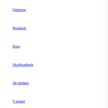
Ophæng
Restparti
Rum
Skuffeudtræk
Skydedøre
Værktøj