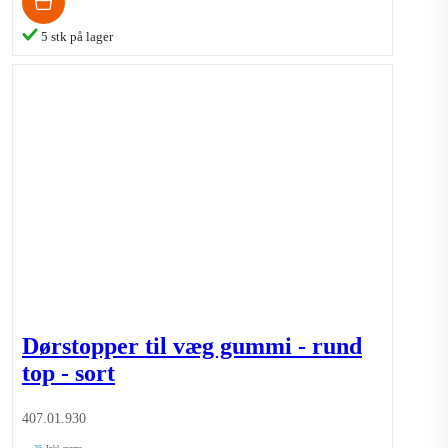
5 stk på lager
Dørstopper til væg gummi - rund
top - sort
407.01.930