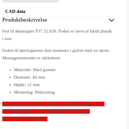
CAD data
Produktbeskrivelse
Fod til dørstopper 937.52.020. Foden er lavet af hårdt plastik
i sort.
Foden til dørstopperen skal monteres i gulvet med en skrue.
Montagematerialer er inkluderet.
Materiale: Hård gummi
Diameter: 84 mm
Højde: 12 mm
Montering: Påskruning
OBS! DETTE ER KUN MONTERINGSFODEN. DEN
ØVERSTE DEL AF DØRSTOPPEREN SKAL
BESTILLES SEPARAT.