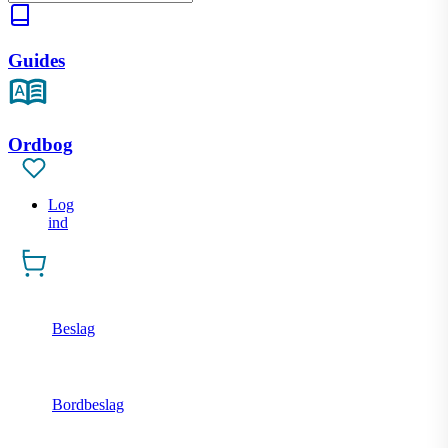
Guides
Ordbog
Log
ind
Beslag
Bordbeslag