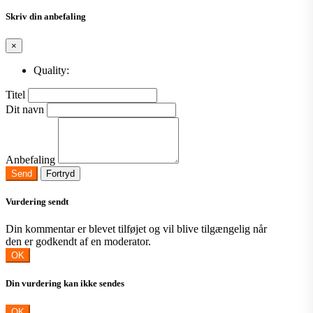
Skriv din anbefaling
×
Quality:
Titel
Dit navn
Anbefaling
Send
Fortryd
Vurdering sendt
Din kommentar er blevet tilføjet og vil blive tilgængelig når
den er godkendt af en moderator.
OK
Din vurdering kan ikke sendes
OK