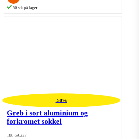
50 stk på lager
-50%
Greb i sort aluminium og
forkromet sokkel
106.69.227