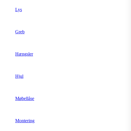
Lys
Greb
Hængsler
Hjul
Møbellåse
Montering