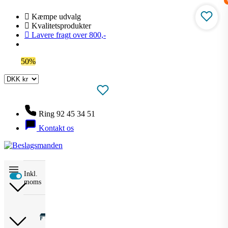
Kæmpe udvalg
Kvalitetsprodukter
Lavere fragt over 800,-
Spar
50%
på outlet
Ring 92 45 34 51
Kontakt os
Beslag
Bordbeslag