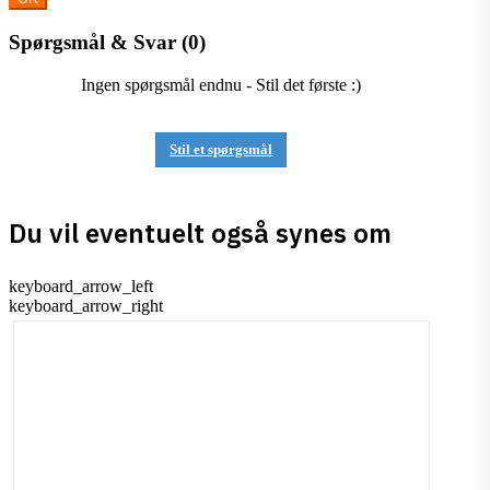
Spørgsmål & Svar
(0)
Ingen spørgsmål endnu - Stil det første :)
Stil et spørgsmål
Du vil eventuelt også synes om
Forrige
keyboard_arrow_left
Næste
keyboard_arrow_right