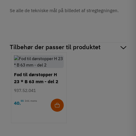
Se alle de tekniske mål på billedet af stregtegningen.
Tilbehør der passer til produktet
Fod til dørstopper H
23 * B 63 mm - del 2
937.52.041
55
Inkl. moms
40
,