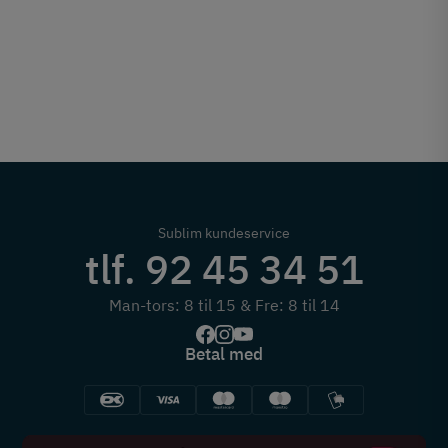
Sublim kundeservice
tlf. 92 45 34 51
Man-tors: 8 til 15 & Fre: 8 til 14
Betal med