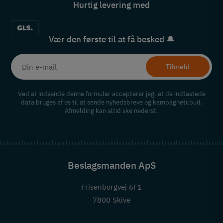
Hurtig levering med
Vær den første til at få besked 🔔
Tilmeld
Ved at indsende denne formular accepterer jeg, at de indtastede
data bruges af os til at sende nyhedsbreve og kampagnetilbud.
Afmelding kan altid ske nederst.
Beslagsmanden ApS
Frisenborgvej 6F1
7800 Skive