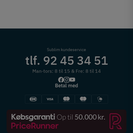
Sublim kundeservice
tlf. 92 45 34 51
Man-tors: 8 til 15 & Fre: 8 til 14
Betal med