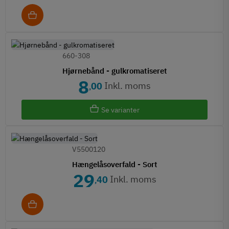
660-308
Hjørnebånd - gulkromatiseret
8
Inkl. moms
00
,
Se varianter
V5500120
Hængelåsoverfald - Sort
29
Inkl. moms
40
,