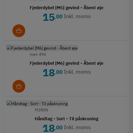
Fjederdybel [M5] gevind - Åbent øje
15
Inkl. moms
00
,
met-494
Fjederdybel [M6] gevind - Åbent øje
18
Inkl. moms
00
,
M280N
Håndtag - Sort - Til påskruning
18
Inkl. moms
00
,