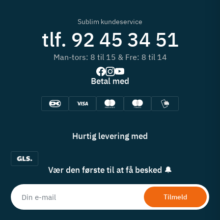
Sublim kundeservice
tlf. 92 45 34 51
Man-tors: 8 til 15 & Fre: 8 til 14
Betal med
Hurtig levering med
Vær den første til at få besked 🔔
Tilmeld