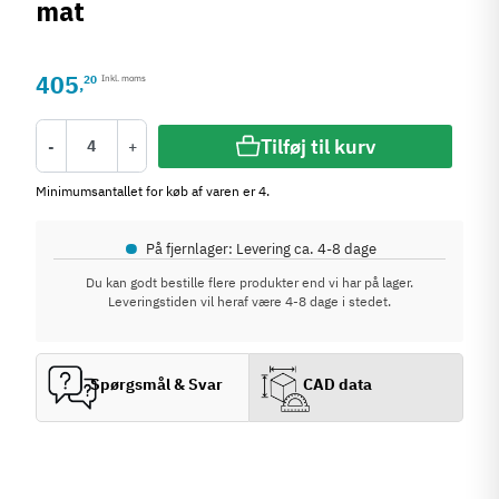
mat
405
20
Inkl. moms
,
Tilføj til kurv
-
+
Minimumsantallet for køb af varen er 4.
•
På fjernlager: Levering ca. 4-8 dage
Du kan godt bestille flere produkter end vi har på lager.
Leveringstiden vil heraf være 4-8 dage i stedet.
Spørgsmål & Svar
CAD data