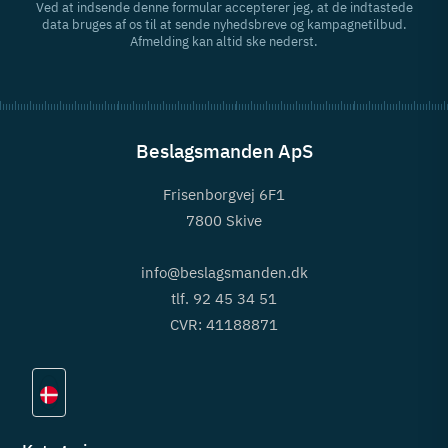
Ved at indsende denne formular accepterer jeg, at de indtastede
data bruges af os til at sende nyhedsbreve og kampagnetilbud.
Afmelding kan altid ske nederst.
Beslagsmanden ApS
Frisenborgvej 6F1
7800 Skive
info@beslagsmanden.dk
tlf. 92 45 34 51
CVR: 41188871