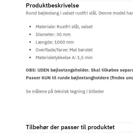
Produktbeskrivelse
Rund bøjlestang i valset rustfri stål. Denne model
Materiale: Rustfri stål, valset
Diameter: 30 mm
Længde: 1000 mm
Overflade/farve: Mat børstet
Materialetykkelse A: 1,5 mm
OBS: UDEN bøjlestangsholder. Skal tilkøbes separ
Passer KUN til runde bøjlestangholdere (findes und
Se målene på teknisk tegning i billeder
Tilbehør der passer til produktet