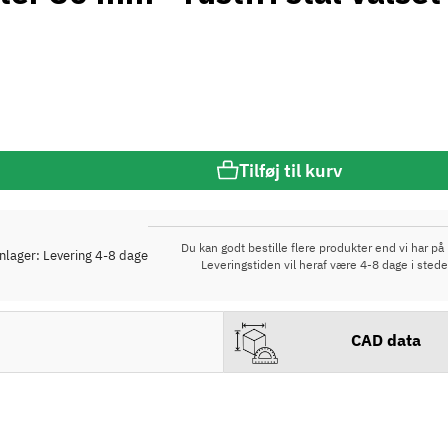
Tilføj til kurv
Du kan godt bestille flere produkter end vi har på 
rnlager: Levering 4-8 dage
Leveringstiden vil heraf være 4-8 dage i stede
CAD data