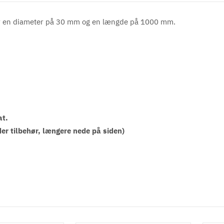
 har en diameter på 30 mm og en længde på 1000 mm.
at.
er tilbehør, længere nede på siden)