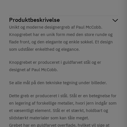
Produktbeskrivelse
Unikt og moderne designergreb af Paul McCobb.
Knopgrebet har en unik form med den store runde og
flade front, og den elegante og enkle sokkel. Et design
som udståler enkelthed og elegance.
Knopgrebet er produceret i guldfarvet stål og er
designet af Paul McCobb.
Se alle mål på den tekniske tegning under billeder.
Dette greb er produceret i stål. Stål er en betegnelse for
en legering af forskellige metaller, hvori jern indgår som
et væsentligt element. Stål er et stærkt, holdbart og
slidstærkt materialer som kan tåle meget.
Grebet har en guldfarvet overflade, hvilket vil sige at