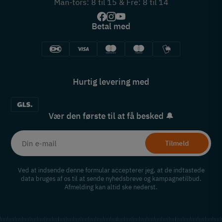
Man-tors: 8 til 15 & Fre: 8 til 14
Betal med
Hurtig levering med
Vær den første til at få besked 🔔
Tilmeld
Ved at indsende denne formular accepterer jeg, at de indtastede
data bruges af os til at sende nyhedsbreve og kampagnetilbud.
Afmelding kan altid ske nederst.