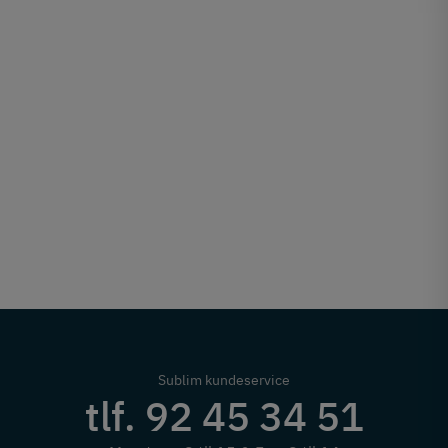
Sublim kundeservice
tlf. 92 45 34 51