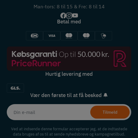
Man-tors: 8 til 15 & Fre: 8 til 14
Betal med
Hurtig levering med
Vær den første til at få besked 🔔
Tilmeld
Ved at indsende denne formular accepterer jeg, at de indtastede
data bruges af os til at sende nyhedsbreve og kampagnetilbud.