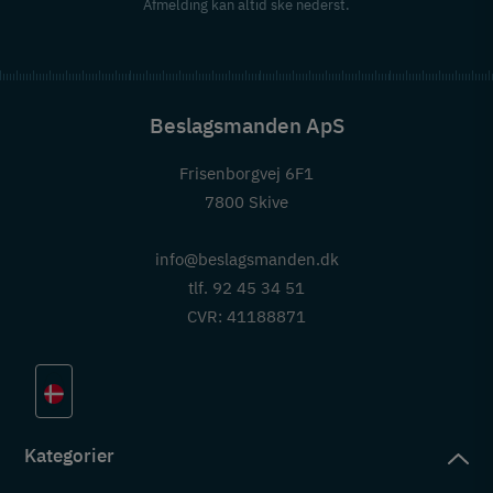
Afmelding kan altid ske nederst.
Beslagsmanden ApS
Frisenborgvej 6F1
7800 Skive
info@beslagsmanden.dk
tlf. 92 45 34 51
CVR: 41188871
Kategorier