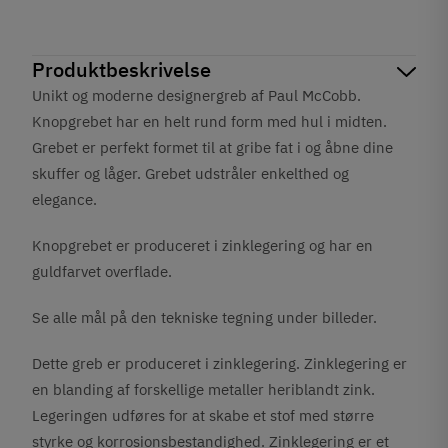
Produktbeskrivelse
Unikt og moderne designergreb af Paul McCobb.
Knopgrebet har en helt rund form med hul i midten.
Grebet er perfekt formet til at gribe fat i og åbne dine
skuffer og låger. Grebet udstråler enkelthed og
elegance.
Knopgrebet er produceret i zinklegering og har en
guldfarvet overflade.
Se alle mål på den tekniske tegning under billeder.
Dette greb er produceret i zinklegering. Zinklegering er
en blanding af forskellige metaller heriblandt zink.
Legeringen udføres for at skabe et stof med større
styrke og korrosionsbestandighed. Zinklegering er et