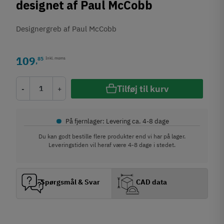
designet af Paul McCobb
Designergreb af Paul McCobb
109
85
Inkl. moms
,
Tilføj til kurv
-
+
•
På fjernlager: Levering ca. 4-8 dage
Du kan godt bestille flere produkter end vi har på lager.
Leveringstiden vil heraf være 4-8 dage i stedet.
Spørgsmål & Svar
CAD data